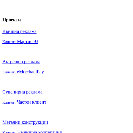
Проекти
Външна реклама
Мартис 93
Клиент:
Вътрешна реклама
eMerchantPay
Клиент:
Сувенирна реклама
Частен клиент
Клиент:
Метални конструкции
Жилищна кооперация
Клиент: